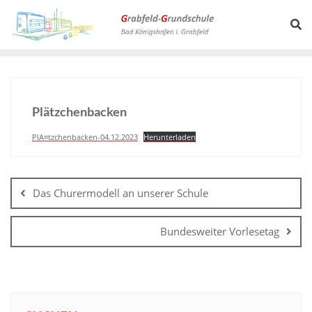
Plätzchenbacken
PlA¤tzchenbacken-04.12.2023
Herunterladen
Das Churermodell an unserer Schule
Bundesweiter Vorlesetag