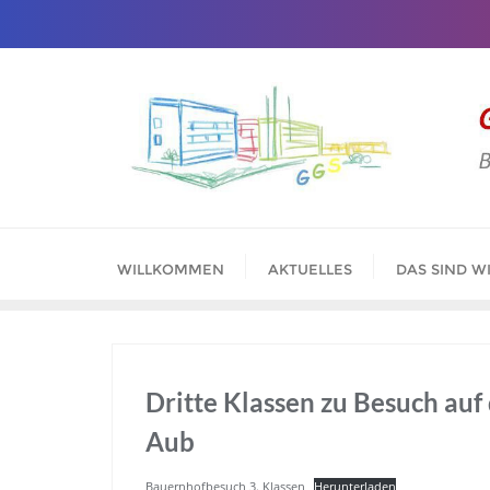
WILLKOMMEN
AKTUELLES
DAS SIND W
Dritte Klassen zu Besuch auf
Aub
Bauernhofbesuch 3. Klassen
Herunterladen