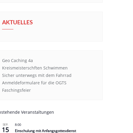
AKTUELLES
Geo Caching 4a
Kreismeisterschften Schwimmen
Sicher unterwegs mit dem Fahrrad
Anmeldeformulare für die OGTS
Faschingsfeier
nstehende Veranstaltungen
SEP.
8:00
15
Einschulung mit Anfangsgottesdienst